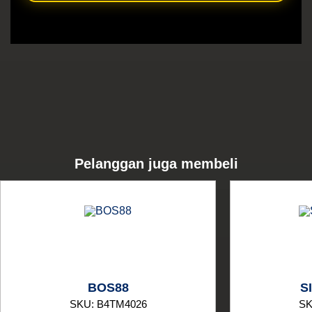
Pelanggan juga membeli
BOS88
S
SKU: B4TM4026
SK