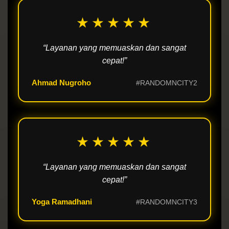
★★★★★
“Layanan yang memuaskan dan sangat
cepat!”
Ahmad Nugroho
#RANDOMNCITY2
★★★★★
“Layanan yang memuaskan dan sangat
cepat!”
Yoga Ramadhani
#RANDOMNCITY3