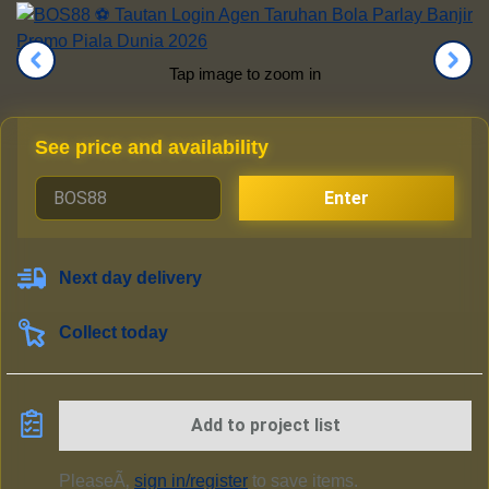
Tap image to zoom in
See price and availability
Enter
Next day delivery
Collect today
Add to project list
PleaseÃ‚
sign in/register
to save items.