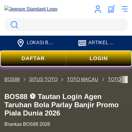
Search
LOKASI BOS88
ARTIKEL BOS88
DAFTAR
LOGIN
BOS88
SITUS TOTO
TOTO MACAU
TOTO
BOS88 ⚽️ Tautan Login Agen
Taruhan Bola Parlay Banjir Promo
Piala Dunia 2026
Brankas BOS88 2026