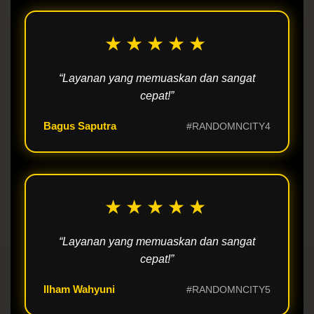
★★★★★
“Layanan yang memuaskan dan sangat
cepat!”
Bagus Saputra
#RANDOMNCITY4
★★★★★
“Layanan yang memuaskan dan sangat
cepat!”
Ilham Wahyuni
#RANDOMNCITY5