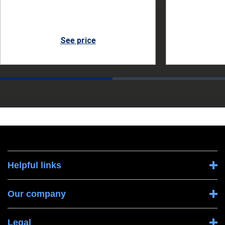
See price
Helpful links
Our company
Legal