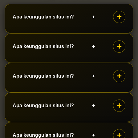
Apa keunggulan situs ini?
+
Kami memberikan layanan terbaik untuk
Apa keunggulan situs ini?
+
pelanggan.
Kami memberikan layanan terbaik untuk
Apa keunggulan situs ini?
+
pelanggan.
Kami memberikan layanan terbaik untuk
Apa keunggulan situs ini?
+
pelanggan.
Kami memberikan layanan terbaik untuk
Apa keunggulan situs ini?
+
pelanggan.