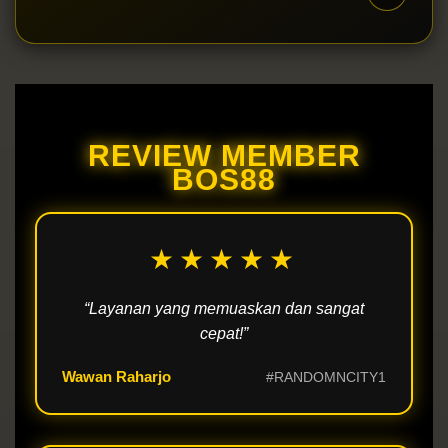
Kami memberikan layanan terbaik untuk
pelanggan.
REVIEW MEMBER
BOS88
★★★★★
“Layanan yang memuaskan dan sangat
cepat!”
Wawan Raharjo
#RANDOMNCITY1