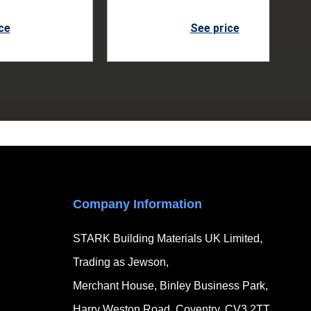
ce
See price
Company Information
STARK Building Materials UK Limited,
Trading as Jewson,
Merchant House, Binley Business Park,
Harry Weston Road, Coventry, CV3 2TT