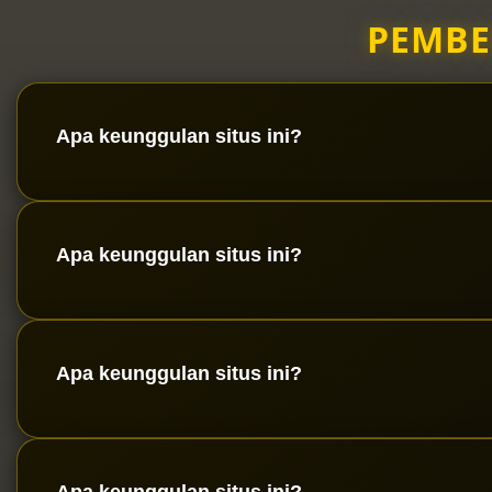
PEMBE
Apa keunggulan situs ini?
Kami memberikan layanan terbaik untuk pelanggan.
Apa keunggulan situs ini?
Kami memberikan layanan terbaik untuk pelanggan.
Apa keunggulan situs ini?
Kami memberikan layanan terbaik untuk pelanggan.