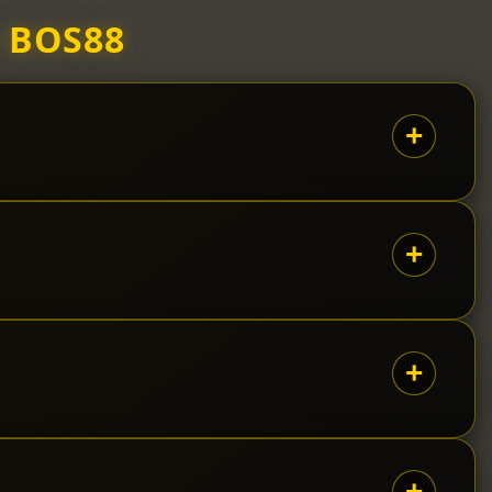
 BOS88