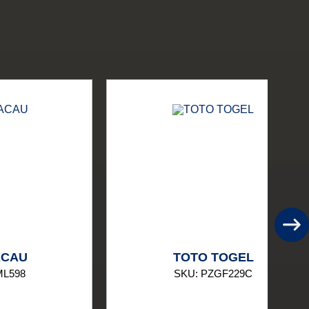
Nex
ACAU
TOTO TOGEL
ML598
SKU: PZGF229C