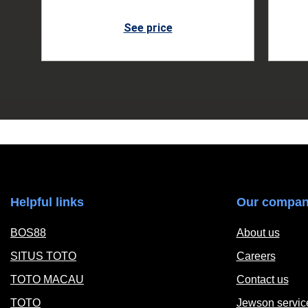
See price
Helpful links
Our compa
BOS88
About us
SITUS TOTO
Careers
TOTO MACAU
Contact us
TOTO
Jewson servic