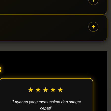
8
★★★★★
“Layanan yang memuaskan dan sangat
cepat!”