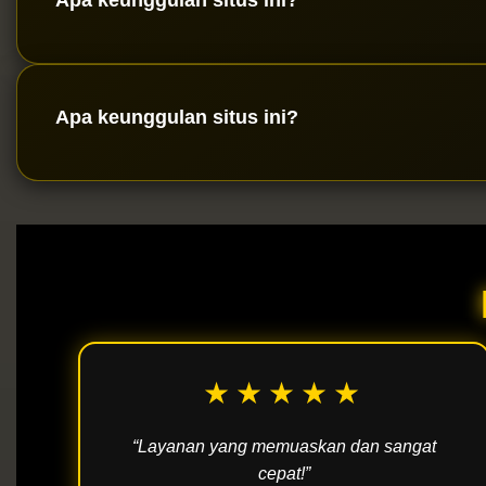
Apa keunggulan situs ini?
Kami memberikan layanan terbaik untuk pelanggan.
Apa keunggulan situs ini?
Kami memberikan layanan terbaik untuk pelanggan.
★★★★★
“Layanan yang memuaskan dan sangat
cepat!”