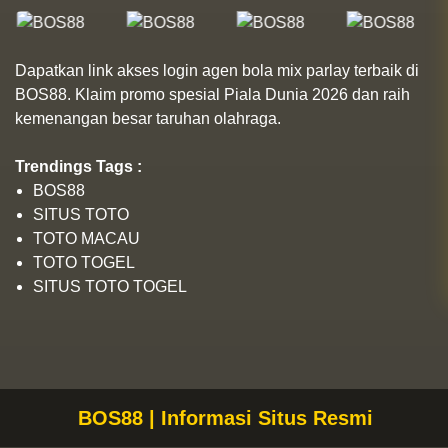
Dapatkan link akses login agen bola mix parlay terbaik di
BOS88. Klaim promo spesial Piala Dunia 2026 dan raih
kemenangan besar taruhan olahraga.
Trendings Tags :
BOS88
SITUS TOTO
TOTO MACAU
TOTO TOGEL
SITUS TOTO TOGEL
BOS88 | Informasi Situs Resmi