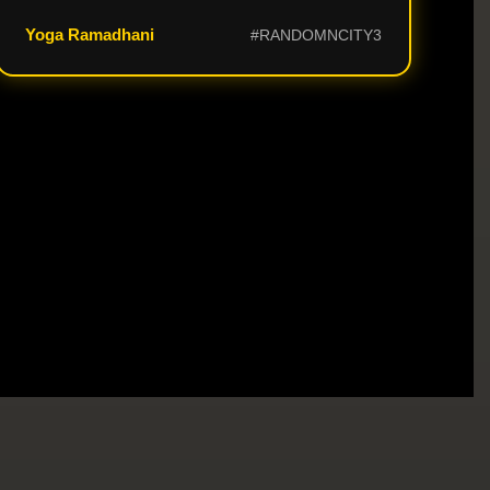
Yoga Ramadhani
#RANDOMNCITY3