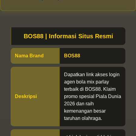
BOS88 | Informasi Situs Resmi
Nama Brand
BOS88
Dapatkan link akses login
agen bola mix parlay
terbaik di BOS88. Klaim
Deskripsi
promo spesial Piala Dunia
2026 dan raih
kemenangan besar
taruhan olahraga.