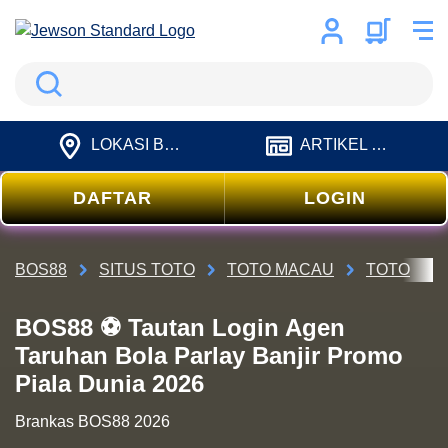
Search
LOKASI BOS88
ARTIKEL BOS88
DAFTAR
LOGIN
BOS88
SITUS TOTO
TOTO MACAU
TOTO
BOS88 ⚽️ Tautan Login Agen
Taruhan Bola Parlay Banjir Promo
Piala Dunia 2026
Brankas BOS88 2026