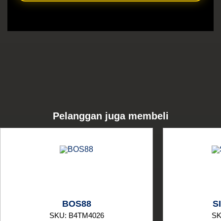
Pelanggan juga membeli
BOS88
S
SKU: B4TM4026
SK